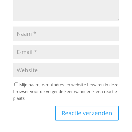
Mijn naam, e-mailadres en website bewaren in deze
browser voor de volgende keer wanneer ik een reactie
plaats.