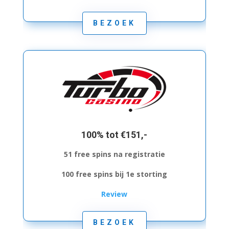
BEZOEK
100% tot €151,-
51 free spins na registratie
100 free spins bij 1e storting
Review
BEZOEK