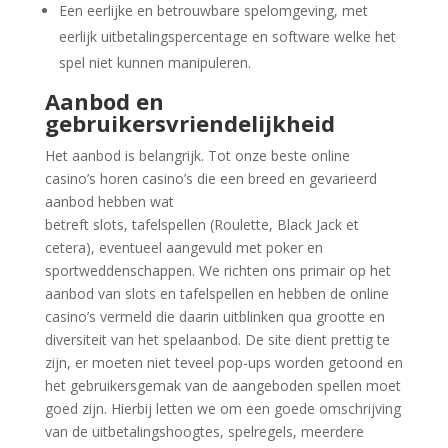
Een eerlijke en betrouwbare spelomgeving, met
eerlijk uitbetalingspercentage en software welke het
spel niet kunnen manipuleren.
Aanbod en
gebruikersvriendelijkheid
Het aanbod is belangrijk. Tot onze beste online
casino’s horen casino’s die een breed en gevarieerd
aanbod hebben wat
betreft slots, tafelspellen (Roulette, Black Jack et
cetera), eventueel aangevuld met poker en
sportweddenschappen. We richten ons primair op het
aanbod van slots en tafelspellen en hebben de online
casino’s vermeld die daarin uitblinken qua grootte en
diversiteit van het spelaanbod. De site dient prettig te
zijn, er moeten niet teveel pop-ups worden getoond en
het gebruikersgemak van de aangeboden spellen moet
goed zijn. Hierbij letten we om een goede omschrijving
van de uitbetalingshoogtes, spelregels, meerdere