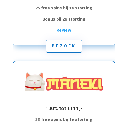
25 free spins bij 1e storting
Bonus bij 2e storting
Review
BEZOEK
100% tot €111,-
33 free spins bij 1e storting