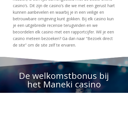
casino’s. Dit zijn de casino’s die we met een gerust hart
kunnen aanbevelen en waarbij je in een veilige en
betrouwbare omgeving kunt gokken. Bij elk casino kun
je een uitgebreide recensie terugvinden en we
beoordelen elk casino met een rapportcijfer. Wil je een
casino meteen bezoeken? Ga dan naar “Bezoek direct
de site” om de site zelf te ervaren.
De welkomstbonus bij
het Maneki casino
Casino nieuws De welkomstbonus bij het
Maneki casino Het Maneki casino is een
gloednieuw online casino wat direct al hogen
ogen gooit. De website van het casino ziet er
strak uit, en het aanbod van de casino spellen is
groot. Daarbij komt nog eens dat er een...