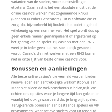
varianten van de spellen, voorkeursinstellingen
etcetera. Daarnaast is het een absolute must dat de
online casino’s werken met zogenaamde RNG’s
(Random Number Generators). Dit is software die er
zorgt dat bijvoorbeeld bij Roulette het balletje geheel
willekeurig op een nummer valt. Het spel wordt dus op
geen enkele manier gemanipuleerd of afgestemd op
het gedrag van de speler. Bij casino’s met een RNG
weet je in ieder geval dat het spel eerlijk gespeeld
wordt. Casino’s die niet werken met een RNG komen
niet in onze lijst van beste online casino’s voor.
Bonussen en aanbiedingen
Alle beste online casino’s die vermeld worden bieden
nieuwe leden een aantrekkelijke welkomstbonus aan.
Maar niet alleen de welkomstbonus is belangrijk. We
richten ons op sites waar je langere tijd kan gokken en
waarbij het ook gewaardeerd dat je lang blijft spelen.
Terugkerende bonussen aan bestaande spelers en VIP
programma’s, waar actieve spelers voor uitgenodigd