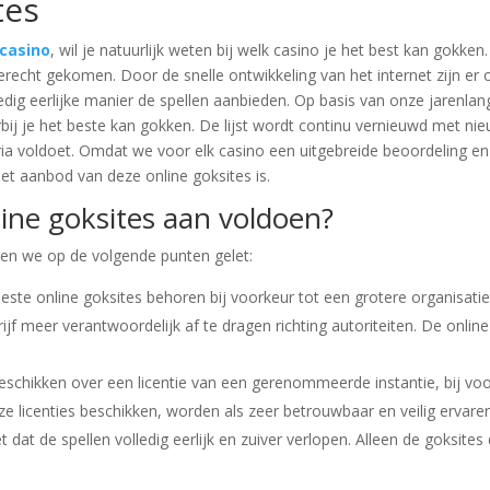
tes
 casino
, wil je natuurlijk weten bij welk casino je het best kan gokken.
echt gekomen. Door de snelle ontwikkeling van het internet zijn er o
lledig eerlijke manier de spellen aanbieden. Op basis van onze jarenlan
ij je het beste kan gokken. De lijst wordt continu vernieuwd met ni
eria voldoet. Omdat we voor elk casino een uitgebreide beoordeling 
et aanbod van deze online goksites is.
ine goksites aan voldoen?
bben we op de volgende punten gelet:
este online goksites behoren bij voorkeur tot een grotere organisatie
jf meer verantwoordelijk af te dragen richting autoriteiten. De online g
schikken over een licentie van een gerenommeerde instantie, bij voo
e licenties beschikken, worden als zeer betrouwbaar en veilig ervare
t de spellen volledig eerlijk en zuiver verlopen. Alleen de goksites 