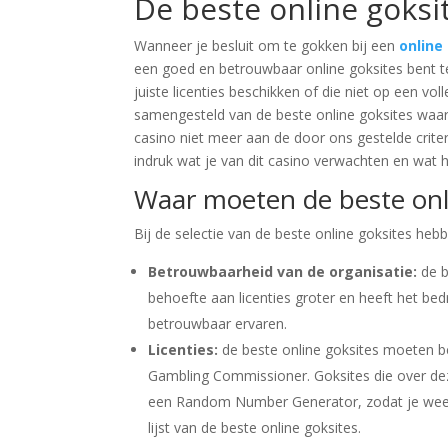
De beste online goksi
Wanneer je besluit om te gokken bij een
online
een goed en betrouwbaar online goksites bent ter
juiste licenties beschikken of die niet op een vo
samengesteld van de beste online goksites waarb
casino niet meer aan de door ons gestelde crit
indruk wat je van dit casino verwachten en wat h
Waar moeten de beste onl
Bij de selectie van de beste online goksites he
Betrouwbaarheid van de organisatie:
de b
behoefte aan licenties groter en heeft het bedri
betrouwbaar ervaren.
Licenties:
de beste online goksites moeten be
Gambling Commissioner. Goksites die over dez
een Random Number Generator, zodat je weet da
lijst van de beste online goksites.